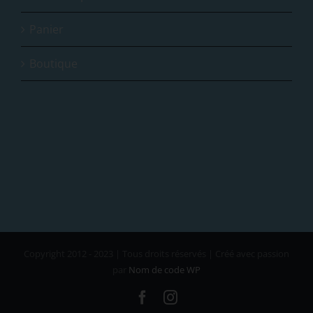
Panier
Boutique
Copyright 2012 - 2023 | Tous droits réservés | Créé avec passion
par
Nom de code WP
Facebook
Instagram